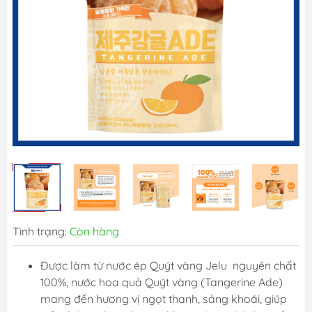
Tình trạng:
Còn hàng
Được làm từ nước ép Quýt vàng Jelu nguyên chất
100%, nước hoa quả Quýt vàng (Tangerine Ade)
mang đến hương vị ngọt thanh, sảng khoái, giúp