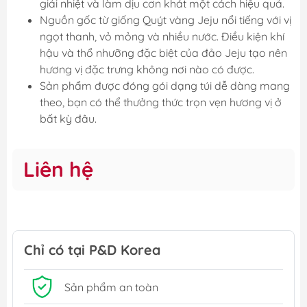
giải nhiệt và làm dịu cơn khát một cách hiệu quả.
Nguồn gốc từ giống Quýt vàng Jeju nổi tiếng với vị
ngọt thanh, vỏ mỏng và nhiều nước. Điều kiện khí
hậu và thổ nhưỡng đặc biệt của đảo Jeju tạo nên
hương vị đặc trưng không nơi nào có được.
Sản phẩm được đóng gói dạng túi dễ dàng mang
theo, bạn có thể thưởng thức trọn vẹn hương vị ở
bất kỳ đâu.
Liên hệ
Chỉ có tại P&D Korea
Sản phẩm an toàn