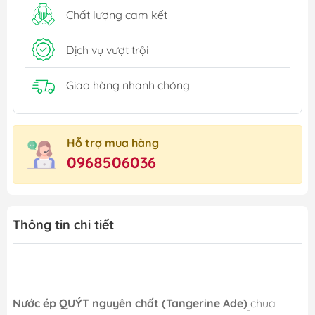
Chất lượng cam kết
Dịch vụ vượt trội
Giao hàng nhanh chóng
Hỗ trợ mua hàng
0968506036
Thông tin chi tiết
Nước ép QUÝT nguyên chất (Tangerine Ade)
chua