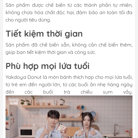
Sản phẩm được chế biến từ các thành phần tự nhiên,
không chứa hóa chất độc hại, đảm bảo an toàn tối đa
cho người tiêu dùng.
Tiết kiệm thời gian
Sản phẩm đã chế biến sẵn, không cần chế biến thêm,
giúp bạn tiết kiệm thời gian và công sức.
Phù hợp mọi lứa tuổi
Yakdoya Donut là món bánh thích hợp cho mọi lứa tuổi,
từ trẻ em đến người lớn, từ các buổi ăn nhẹ hàng ngày
đến các buổi trà chiều sum vầy.