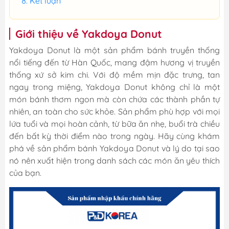
Kết luận
Giới thiệu về Yakdoya Donut
Yakdoya Donut là một sản phẩm bánh truyền thống
nổi tiếng đến từ Hàn Quốc, mang đậm hương vị truyền
thống xứ sở kim chi. Với độ mềm mịn đặc trưng, tan
ngay trong miệng, Yakdoya Donut không chỉ là một
món bánh thơm ngon mà còn chứa các thành phần tự
nhiên, an toàn cho sức khỏe. Sản phẩm phù hợp với mọi
lứa tuổi và mọi hoàn cảnh, từ bữa ăn nhẹ, buổi trà chiều
đến bất kỳ thời điểm nào trong ngày. Hãy cùng khám
phá về sản phẩm bánh Yakdoya Donut và lý do tại sao
nó nên xuất hiện trong danh sách các món ăn yêu thích
của bạn.