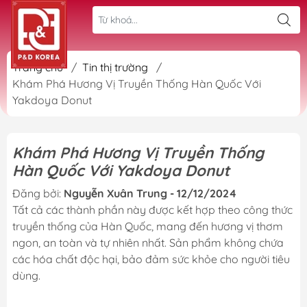
Trang chủ
/
Tin thị trường
/
Khám Phá Hương Vị Truyền Thống Hàn Quốc Với
Yakdoya Donut
Khám Phá Hương Vị Truyền Thống
Hàn Quốc Với Yakdoya Donut
Đăng bởi:
Nguyễn Xuân Trung - 12/12/2024
Tất cả các thành phần này được kết hợp theo công thức
truyền thống của Hàn Quốc, mang đến hương vị thơm
ngon, an toàn và tự nhiên nhất. Sản phẩm không chứa
các hóa chất độc hại, bảo đảm sức khỏe cho người tiêu
dùng.