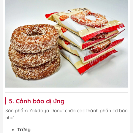
5. Cảnh báo dị ứng
Sản phẩm Yakdoya Donut chứa các thành phần cơ bản
như:
Trứng