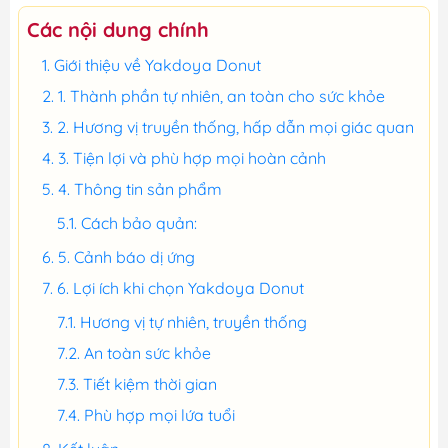
Các nội dung chính
Giới thiệu về Yakdoya Donut
1. Thành phần tự nhiên, an toàn cho sức khỏe
2. Hương vị truyền thống, hấp dẫn mọi giác quan
3. Tiện lợi và phù hợp mọi hoàn cảnh
4. Thông tin sản phẩm
Cách bảo quản:
5. Cảnh báo dị ứng
6. Lợi ích khi chọn Yakdoya Donut
Hương vị tự nhiên, truyền thống
An toàn sức khỏe
Tiết kiệm thời gian
Phù hợp mọi lứa tuổi