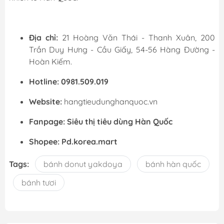
Địa chỉ:
21 Hoàng Văn Thái - Thanh Xuân, 200
Trần Duy Hưng - Cầu Giấy, 54-56 Hàng Đường -
Hoàn Kiếm.
Hotline: 0981.509.019
Website:
hangtieudunghanquoc.vn
Fanpage:
Siêu thị tiêu dùng Hàn Quốc
Shopee:
Pd.korea.mart
Tags:
bánh donut yakdoya
bánh hàn quốc
bánh tươi