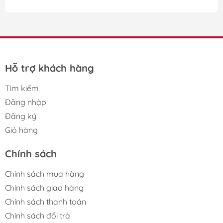
nhà phân phối trên toàn quốc một
nguồn hàng Hàn
Quốc
chất lượng cao
Hỗ trợ khách hàng
Tìm kiếm
Đăng nhập
Đăng ký
Giỏ hàng
Chính sách
Chính sách mua hàng
Chính sách giao hàng
Chính sách thanh toán
Chính sách đổi trả