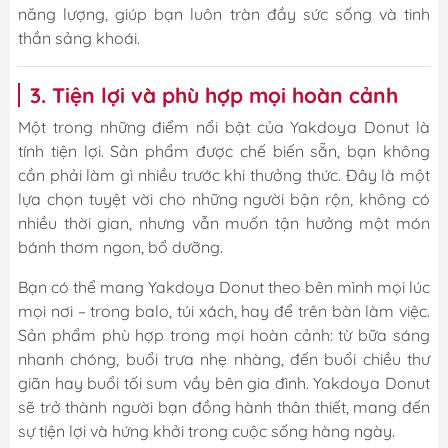
năng lượng, giúp bạn luôn tràn đầy sức sống và tinh
thần sảng khoái.
3. Tiện lợi và phù hợp mọi hoàn cảnh
Một trong những điểm nổi bật của Yakdoya Donut là
tính tiện lợi. Sản phẩm được chế biến sẵn, bạn không
cần phải làm gì nhiều trước khi thưởng thức. Đây là một
lựa chọn tuyệt vời cho những người bận rộn, không có
nhiều thời gian, nhưng vẫn muốn tận hưởng một món
bánh thơm ngon, bổ dưỡng.
Bạn có thể mang Yakdoya Donut theo bên mình mọi lúc
mọi nơi – trong balo, túi xách, hay để trên bàn làm việc.
Sản phẩm phù hợp trong mọi hoàn cảnh: từ bữa sáng
nhanh chóng, buổi trưa nhẹ nhàng, đến buổi chiều thư
giãn hay buổi tối sum vầy bên gia đình. Yakdoya Donut
sẽ trở thành người bạn đồng hành thân thiết, mang đến
sự tiện lợi và hứng khởi trong cuộc sống hàng ngày.