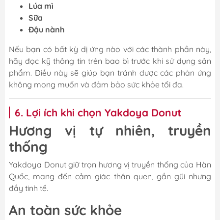
Lúa mì
Sữa
Đậu nành
Nếu bạn có bất kỳ dị ứng nào với các thành phần này,
hãy đọc kỹ thông tin trên bao bì trước khi sử dụng sản
phẩm. Điều này sẽ giúp bạn tránh được các phản ứng
không mong muốn và đảm bảo sức khỏe tối đa.
6. Lợi ích khi chọn Yakdoya Donut
Hương vị tự nhiên, truyền
thống
Yakdoya Donut giữ trọn hương vị truyền thống của Hàn
Quốc, mang đến cảm giác thân quen, gần gũi nhưng
đầy tinh tế.
An toàn sức khỏe