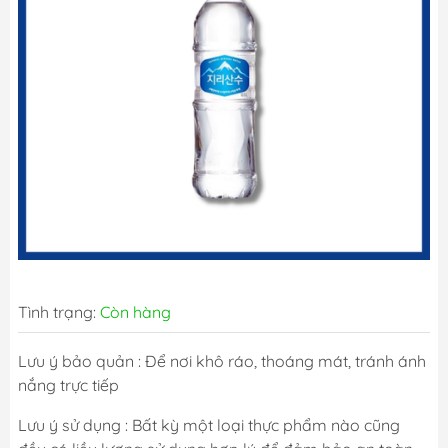
Tình trạng:
Còn hàng
Lưu ý bảo quản : Để nơi khô ráo, thoáng mát, tránh ánh
nắng trực tiếp
Lưu ý sử dụng : Bất kỳ một loại thực phẩm nào cũng