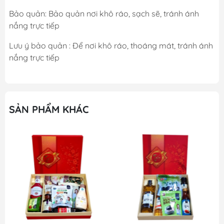
Bảo quản: Bảo quản nơi khô ráo, sạch sẽ, tránh ánh
nắng trực tiếp
Lưu ý bảo quản : Để nơi khô ráo, thoáng mát, tránh ánh
nắng trực tiếp
SẢN PHẨM KHÁC