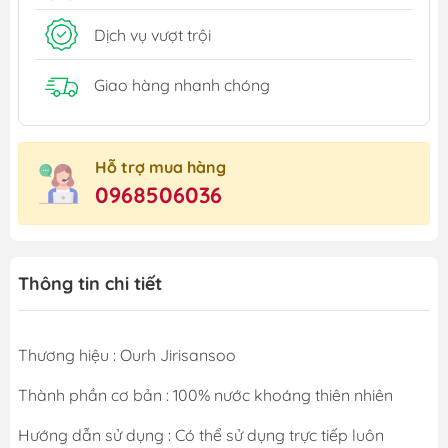
Dịch vụ vượt trội
Giao hàng nhanh chóng
Hỗ trợ mua hàng
0968506036
Thông tin chi tiết
Thương hiệu : Ourh Jirisansoo
Thành phần cơ bản : 100% nước khoáng thiên nhiên
Hướng dẫn sử dụng : Có thể sử dụng trực tiếp luôn