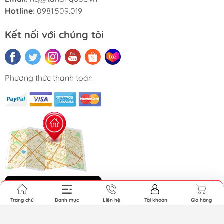
Hotline:
0981.509.019
Kết nối với chúng tôi
Phương thức thanh toán
Hệ thống cửa hàng
Trang chủ
Danh mục
Liên hệ
Tài khoản
Giỏ hàng
Nhập khẩu chính ngạch. Cung cấp bởi Sapo.