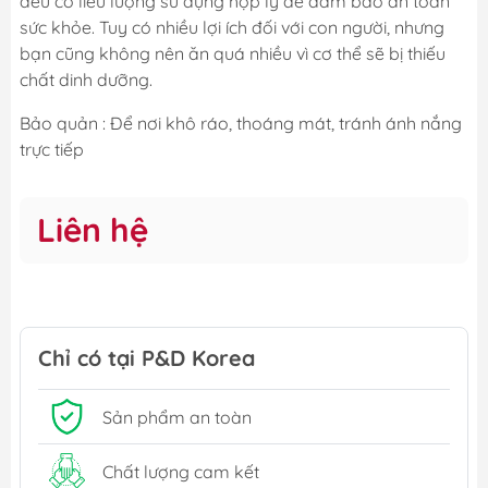
đều có liều lượng sử dụng hợp lý để đảm bảo an toàn
sức khỏe. Tuy có nhiều lợi ích đối với con người, nhưng
bạn cũng không nên ăn quá nhiều vì cơ thể sẽ bị thiếu
chất dinh dưỡng.
Bảo quản : Để nơi khô ráo, thoáng mát, tránh ánh nắng
trực tiếp
Liên hệ
Chỉ có tại P&D Korea
Sản phẩm an toàn
Chất lượng cam kết