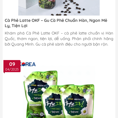
Cà Phê Latte OKF – Gu Cà Phê Chuẩn Hàn, Ngon Mê
Ly, Tiện Lợi
Khám phá Cà Phê Latte OKF – cà phê latte chuẩn vị Hàn
Quốc, thơm ngon, tiện lợi, dễ uống. Phân phối chính hãng
bởi Quang Minh. Gu cà phê sành điệu cho người bận rộn.
09
04/2025