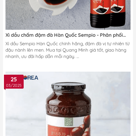
Xì dầu chấm đậm đà Hàn Quốc Sempio - Phân phối
chính hãng, giá tốt tại Quang Minh
Xì dầu Sempio Hàn Quốc chính hãng, đậm đà vị tự nhiên từ
đậu nành lên men. Mua tại Quang Minh giá tốt, giao hàng
nhanh, ưu đãi hấp dẫn mỗi ngày.
25
03/2025